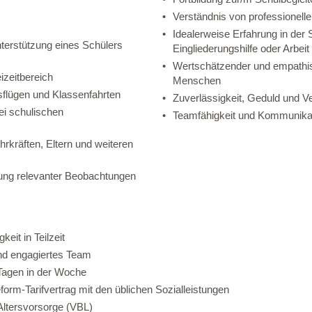
Verständnis von professionelle
Idealerweise Erfahrung in der 
nterstützung eines Schülers
Eingliederungshilfe oder Arbei
Wertschätzender und empathi
izeitbereich
Menschen
sflügen und Klassenfahrten
Zuverlässigkeit, Geduld und 
ei schulischen
Teamfähigkeit und Kommunika
kräften, Eltern und weiteren
ng relevanter Beobachtungen
eit in Teilzeit
 und engagiertes Team
 Tagen in der Woche
rm-Tarifvertrag mit den üblichen Sozialleistungen
 Altersvorsorge (VBL)