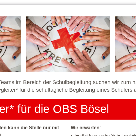
Teams im Bereich der Schulbegleitung suchen wir zum n
leiter* für die schultägliche Begleitung eines Schülers
er* für die OBS Bösel
en kann die Stelle nur mit
Wir erwarten:
n
Fortbildung zur/m Schulbegleite