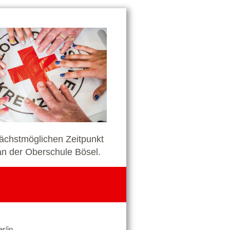
ächstmöglichen Zeitpunkt
 an der Oberschule Bösel.
r/in