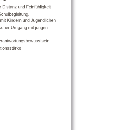
r Distanz und Feinfühligkeit
Schulbegleitung,
t mit Kindern und Jugendlichen
scher Umgang mit jungen
Verantwortungsbewusstsein
tionsstärke