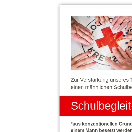
Zur Verstärkung unseres 
einen männlichen Schulbeg
Schulbegleit
*aus konzeptionellen Gründ
einem Mann besetzt werde